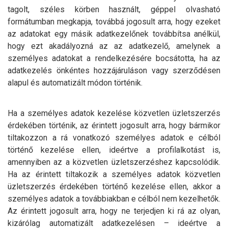
tagolt, széles körben használt, géppel olvasható
formátumban megkapja, továbbá jogosult arra, hogy ezeket
az adatokat egy másik adatkezelőnek továbbítsa anélkül,
hogy ezt akadályozná az az adatkezelő, amelynek a
személyes adatokat a rendelkezésére bocsátotta, ha az
adatkezelés önkéntes hozzájáruláson vagy szerződésen
alapul és automatizált módon történik.
Ha a személyes adatok kezelése közvetlen üzletszerzés
érdekében történik, az érintett jogosult arra, hogy bármikor
tiltakozzon a rá vonatkozó személyes adatok e célból
történő kezelése ellen, ideértve a profilalkotást is,
amennyiben az a közvetlen üzletszerzéshez kapcsolódik.
Ha az érintett tiltakozik a személyes adatok közvetlen
üzletszerzés érdekében történő kezelése ellen, akkor a
személyes adatok a továbbiakban e célból nem kezelhetők.
Az érintett jogosult arra, hogy ne terjedjen ki rá az olyan,
kizárólag automatizált adatkezelésen – ideértve a