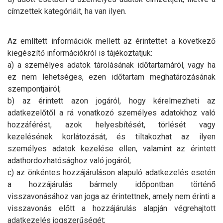
címzettek kategóriáit, ha van ilyen.
Az említett információk mellett az érintettet a következő
kiegészítő információkról is tájékoztatjuk:
a) a személyes adatok tárolásának időtartamáról, vagy ha
ez nem lehetséges, ezen időtartam meghatározásának
szempontjairól;
b) az érintett azon jogáról, hogy kérelmezheti az
adatkezelőtől a rá vonatkozó személyes adatokhoz való
hozzáférést, azok helyesbítését, törlését vagy
kezelésének korlátozását, és tiltakozhat az ilyen
személyes adatok kezelése ellen, valamint az érintett
adathordozhatósághoz való jogáról;
c) az önkéntes hozzájáruláson alapuló adatkezelés esetén
a hozzájárulás bármely időpontban történő
visszavonásához van joga az érintettnek, amely nem érinti a
visszavonás előtt a hozzájárulás alapján végrehajtott
adatkezelés jogszerűségét;