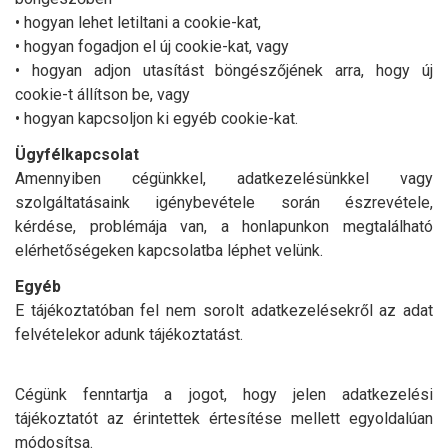
• hogyan lehet letiltani a cookie-kat,
• hogyan fogadjon el új cookie-kat, vagy
• hogyan adjon utasítást böngészőjének arra, hogy új
cookie-t állítson be, vagy
• hogyan kapcsoljon ki egyéb cookie-kat.
Ügyfélkapcsolat
Amennyiben cégünkkel, adatkezelésünkkel vagy
szolgáltatásaink igénybevétele során észrevétele,
kérdése, problémája van, a honlapunkon megtalálható
elérhetőségeken kapcsolatba léphet velünk.
Egyéb
E tájékoztatóban fel nem sorolt adatkezelésekről az adat
felvételekor adunk tájékoztatást.
Cégünk fenntartja a jogot, hogy jelen adatkezelési
tájékoztatót az érintettek értesítése mellett egyoldalúan
módosítsa.