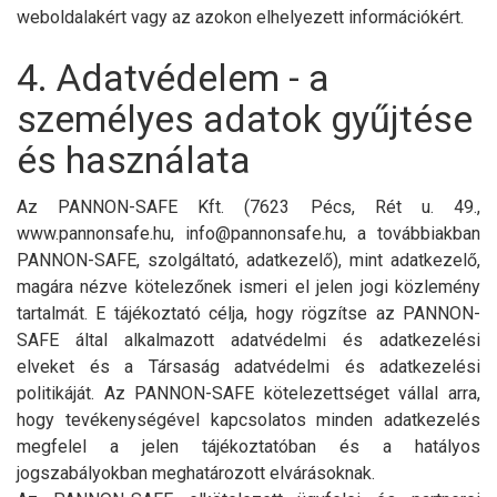
weboldalakért vagy az azokon elhelyezett információkért.
4. Adatvédelem - a
személyes adatok gyűjtése
és használata
Az PANNON-SAFE Kft. (7623 Pécs, Rét u. 49.,
www.pannonsafe.hu, info@pannonsafe.hu, a továbbiakban
PANNON-SAFE, szolgáltató, adatkezelő), mint adatkezelő,
magára nézve kötelezőnek ismeri el jelen jogi közlemény
tartalmát. E tájékoztató célja, hogy rögzítse az PANNON-
SAFE által alkalmazott adatvédelmi és adatkezelési
elveket és a Társaság adatvédelmi és adatkezelési
politikáját. Az PANNON-SAFE kötelezettséget vállal arra,
hogy tevékenységével kapcsolatos minden adatkezelés
megfelel a jelen tájékoztatóban és a hatályos
jogszabályokban meghatározott elvárásoknak.