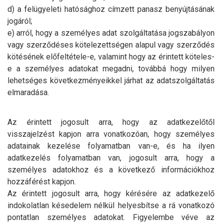
d) a felügyeleti hatósághoz címzett panasz benyújtásának
jogáról;
e) arról, hogy a személyes adat szolgáltatása jogszabályon
vagy szerződéses kötelezettségen alapul vagy szerződés
kötésének előfeltétele-e, valamint hogy az érintett köteles-
e a személyes adatokat megadni, továbbá hogy milyen
lehetséges következményeikkel járhat az adatszolgáltatás
elmaradása.
Az érintett jogosult arra, hogy az adatkezelőtől
visszajelzést kapjon arra vonatkozóan, hogy személyes
adatainak kezelése folyamatban van-e, és ha ilyen
adatkezelés folyamatban van, jogosult arra, hogy a
személyes adatokhoz és a következő információkhoz
hozzáférést kapjon.
Az érintett jogosult arra, hogy kérésére az adatkezelő
indokolatlan késedelem nélkül helyesbítse a rá vonatkozó
pontatlan személyes adatokat. Figyelembe véve az