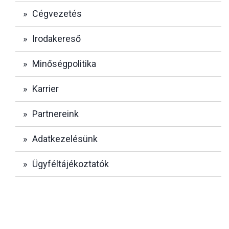
Cégvezetés
Irodakereső
Minőségpolitika
Karrier
Partnereink
Adatkezelésünk
Ügyféltájékoztatók