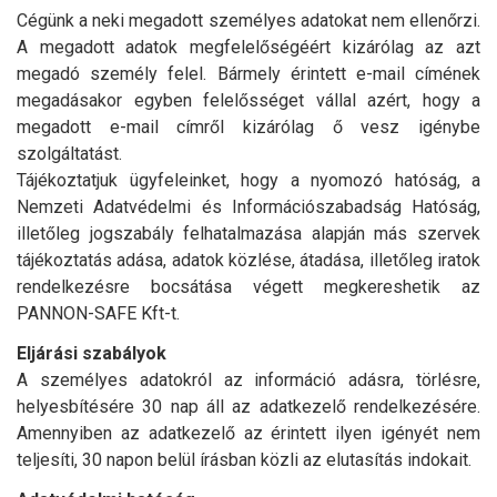
Cégünk a neki megadott személyes adatokat nem ellenőrzi.
A megadott adatok megfelelőségéért kizárólag az azt
megadó személy felel. Bármely érintett e-mail címének
megadásakor egyben felelősséget vállal azért, hogy a
megadott e-mail címről kizárólag ő vesz igénybe
szolgáltatást.
Tájékoztatjuk ügyfeleinket, hogy a nyomozó hatóság, a
Nemzeti Adatvédelmi és Információszabadság Hatóság,
illetőleg jogszabály felhatalmazása alapján más szervek
tájékoztatás adása, adatok közlése, átadása, illetőleg iratok
rendelkezésre bocsátása végett megkereshetik az
PANNON-SAFE Kft-t.
Eljárási szabályok
A személyes adatokról az információ adásra, törlésre,
helyesbítésére 30 nap áll az adatkezelő rendelkezésére.
Amennyiben az adatkezelő az érintett ilyen igényét nem
teljesíti, 30 napon belül írásban közli az elutasítás indokait.