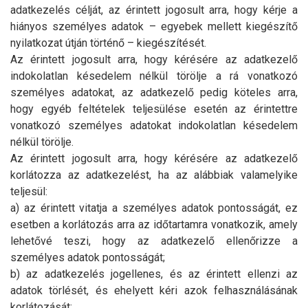
adatkezelés célját, az érintett jogosult arra, hogy kérje a
hiányos személyes adatok – egyebek mellett kiegészítő
nyilatkozat útján történő – kiegészítését.
Az érintett jogosult arra, hogy kérésére az adatkezelő
indokolatlan késedelem nélkül törölje a rá vonatkozó
személyes adatokat, az adatkezelő pedig köteles arra,
hogy egyéb feltételek teljesülése esetén az érintettre
vonatkozó személyes adatokat indokolatlan késedelem
nélkül törölje.
Az érintett jogosult arra, hogy kérésére az adatkezelő
korlátozza az adatkezelést, ha az alábbiak valamelyike
teljesül:
a) az érintett vitatja a személyes adatok pontosságát, ez
esetben a korlátozás arra az időtartamra vonatkozik, amely
lehetővé teszi, hogy az adatkezelő ellenőrizze a
személyes adatok pontosságát;
b) az adatkezelés jogellenes, és az érintett ellenzi az
adatok törlését, és ehelyett kéri azok felhasználásának
korlátozását;